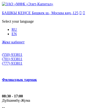
БАШКЫ КЕҢСЕ Бишкек ш., Москва кѳч.,125


Select your language
RU
EN
Жеке кабинет
(550) 933811
(701) 933811
(777) 933811
Филиалдык тармак
08:30 - 17:00
Дүйшѳмбү-Жума