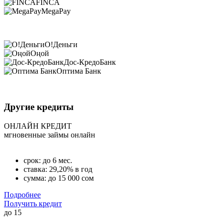
FINCA
MegaPay
О!Деньги
Оңой
Дос-КредоБанк
Оптима Банк
Другие кредиты
ОНЛАЙН КРЕДИТ
мгновенные займы онлайн
срок: до 6 мес.
ставка: 29,20% в год
сумма: до 15 000 сом
Подробнее
Получить кредит
до
15