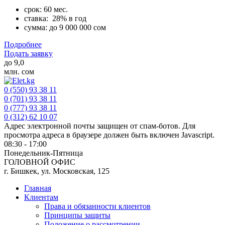
срок: 60 мес.
ставка: 28% в год
сумма: до 9 000 000 сом
Подробнее
Подать заявку
до
9,0
млн. сом
0 (550) 93 38 11
0 (701) 93 38 11
0 (777) 93 38 11
0 (312) 62 10 07
Адрес электронной почты защищен от спам-ботов. Для
просмотра адреса в браузере должен быть включен Javascript.
08:30 - 17:00
Понедельник-Пятница
ГОЛОВНОЙ ОФИС
г. Бишкек, ул. Московская, 125
Главная
Клиентам
Права и обязанности клиентов
Принципы защиты
Положение о рассмотрении