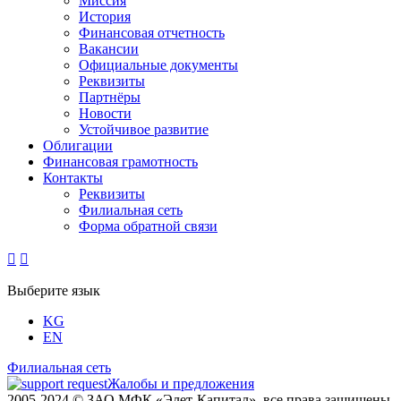
Миссия
История
Финансовая отчетность
Вакансии
Официальные документы
Реквизиты
Партнёры
Новости
Устойчивое развитие
Облигации
Финансовая грамотность
Контакты
Реквизиты
Филиальная сеть
Форма обратной связи


Выберите язык
KG
EN
Филиальная сеть
Жалобы и предложения
2005-2024 © ЗАО МФК «Элет-Капитал», все права защищены.