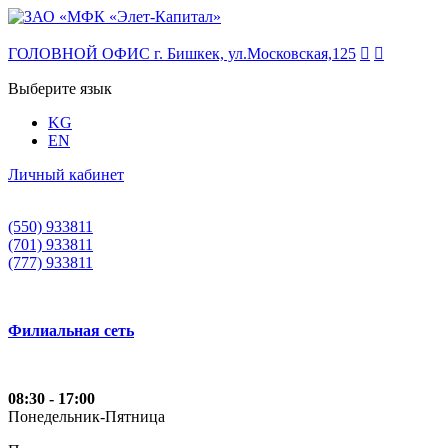
ГОЛОВНОЙ ОФИС г. Бишкек, ул.Московская,125


Выберите язык
KG
EN
Личный кабинет
(550) 933811
(701) 933811
(777) 933811
Филиальная сеть
08:30 - 17:00
Понедельник-Пятница