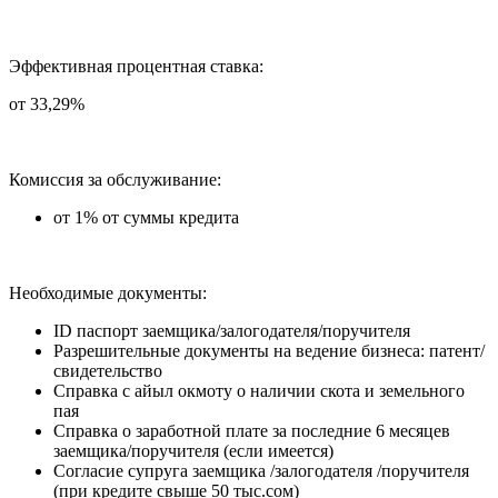
Эффективная процентная ставка:
от 33,29%
Комиссия за обслуживание:
от 1% от суммы кредита
Необходимые документы:
ID паспорт заемщика/залогодателя/поручителя
Разрешительные документы на ведение бизнеса: патент/
свидетельство
Справка с айыл окмоту о наличии скота и земельного
пая
Справка о заработной плате за последние 6 месяцев
заемщика/поручителя (если имеется)
Согласие супруга заемщика /залогодателя /поручителя
(при кредите свыше 50 тыс.сом)