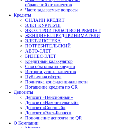
обращений от клиентов
Часто задаваемые вопросы
Кредиты
ОНЛАЙН КРЕДИТ
ЭЛЕТ-КУРУЛУШ
ЭКО-СТРОИТЕЛЬСТВО И РЕМОНТ
ЖЕНЩИНЫ-ПРЕДПРИНИМАТЕЛИ
ЭЛЕТ-ИПОТЕКА
ПОТРЕБИТЕЛЬСКИЙ
АВТО-ЭЛЕТ
БИЗНЕС-ЭЛЕТ
Кредитный калькулятор
Способы оплаты кредита
Истории успеха клиентов
Публичная оферта
Политика конфиденциальности
Погашение кредита по QR
Депозиты
Депозит «Пенсионный»
Депозит «Накопительный»
Депозит «Срочный»
Депозит «Элет-Бизнес»
Пополнение депозита по QR
О Компании