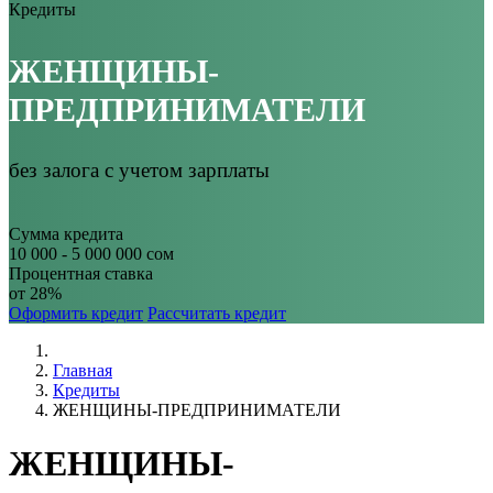
Кредиты
ЖЕНЩИНЫ-
ПРЕДПРИНИМАТЕЛИ
без залога с учетом зарплаты
Сумма кредита
10 000 - 5 000 000 сом
Процентная ставка
от 28%
Оформить кредит
Рассчитать кредит
Главная
Кредиты
ЖЕНЩИНЫ-ПРЕДПРИНИМАТЕЛИ
ЖЕНЩИНЫ-