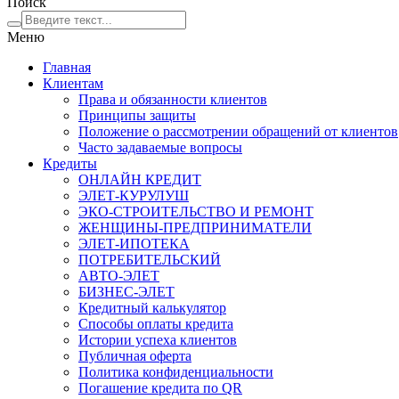
Поиск
Меню
Главная
Клиентам
Права и обязанности клиентов
Принципы защиты
Положение о рассмотрении обращений от клиентов
Часто задаваемые вопросы
Кредиты
ОНЛАЙН КРЕДИТ
ЭЛЕТ-КУРУЛУШ
ЭКО-СТРОИТЕЛЬСТВО И РЕМОНТ
ЖЕНЩИНЫ-ПРЕДПРИНИМАТЕЛИ
ЭЛЕТ-ИПОТЕКА
ПОТРЕБИТЕЛЬСКИЙ
АВТО-ЭЛЕТ
БИЗНЕС-ЭЛЕТ
Кредитный калькулятор
Способы оплаты кредита
Истории успеха клиентов
Публичная оферта
Политика конфиденциальности
Погашение кредита по QR