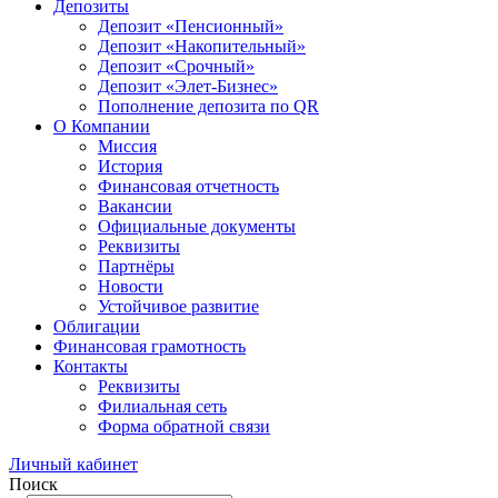
Депозиты
Депозит «Пенсионный»
Депозит «Накопительный»
Депозит «Срочный»
Депозит «Элет-Бизнес»
Пополнение депозита по QR
О Компании
Миссия
История
Финансовая отчетность
Вакансии
Официальные документы
Реквизиты
Партнёры
Новости
Устойчивое развитие
Облигации
Финансовая грамотность
Контакты
Реквизиты
Филиальная сеть
Форма обратной связи
Личный кабинет
Поиск