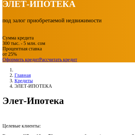
ЭЛЕТ-ИПОТЕКА
под залог приобретаемой недвижимости
Сумма кредита
300 тыс. - 5 млн. сом
Процентная ставка
от 25%
Оформить кредит
Рассчитать кредит
Главная
Кредиты
ЭЛЕТ-ИПОТЕКА
Элет-Ипотека
Целевые клиенты: