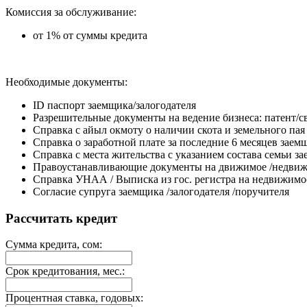
Комиссия за обслуживание:
от 1% от суммы кредита
Необходимые документы:
ID паспорт заемщика/залогодателя
Разрешительные документы на ведение бизнеса: патент/с
Справка с айыл окмоту о наличии скота и земельного пая
Справка о заработной плате за последние 6 месяцев заем
Справка с места жительства с указанием состава семьи з
Правоустанавливающие документы на движимое /недви
Справка УНАА / Выписка из гос. регистра на недвижимо
Согласие супруга заемщика /залогодателя /поручителя
Рассчитать кредит
Сумма кредита, сом:
Срок кредитования, мес.:
Процентная ставка, годовых: