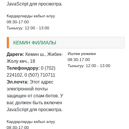
JavaScript для просмотра.
Кардарларды кабыл алуу
08:30-17:00
Тыныгуу: 12:00 - 13:00
КЕМИН ФИЛИАЛЫ
Иштѳѳ режими
Дареги:
Кемин ш., Жибек-
08:30-17:00
Жолу кѳч., 18
Тыныгуу: 12:00 - 13:00
Телефондору:
0 (702)
224102, 0 (507) 710711
Эл.почта:
Этот адрес
электронной почты
защищен от спам-ботов. У
вас должен быть включен
JavaScript для просмотра.
Кардарларды кабыл алуу
08:30-17:00