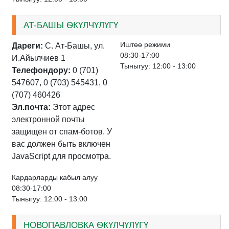
АТ-БАШЫ ѲКҮЛЧҮЛҮГҮ
Иштѳѳ режими
Дареги:
С. Ат-Башы, ул.
08:30-17:00
И.Айылчиев 1
Тыныгуу: 12:00 - 13:00
Телефондору:
0 (701)
547607, 0 (703) 545431, 0
(707) 460426
Эл.почта:
Этот адрес
электронной почты
защищен от спам-ботов. У
вас должен быть включен
JavaScript для просмотра.
Кардарларды кабыл алуу
08:30-17:00
Тыныгуу: 12:00 - 13:00
НОВОПАВЛОВКА ѲКҮЛЧҮЛҮГҮ