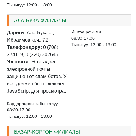
Тыныгуу: 12:00 - 13:00
АЛА-БУКА ФИЛИАЛЫ
Иштѳѳ режими
Дареги:
Ала-Бука а.,
08:30-17:00
Ибраимов кѳч., 72
Тыныгуу: 12:00 - 13:00
Телефондору:
0 (708)
274119, 0 (220) 302646
Эл.почта:
Этот адрес
электронной почты
защищен от спам-ботов. У
вас должен быть включен
JavaScript для просмотра.
Кардарларды кабыл алуу
08:30-17:00
Тыныгуу: 12:00 - 13:00
БАЗАР-КОРГОН ФИЛИАЛЫ