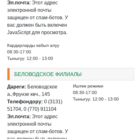
Эл.почта:
Этот адрес
электронной почты
защищен от спам-ботов. У
вас должен быть включен
JavaScript для просмотра.
Кардарларды кабыл алуу
08:30-17:00
Тыныгуу: 12:00 - 13:00
БЕЛОВОДСКОЕ ФИЛИАЛЫ
Иштѳѳ режими
Дареги:
Беловодское
08:30-17:00
а.,Фрунзе кѳч., 145
Тыныгуу: 12:00 - 13:00
Телефондору:
0 (3131)
51704, 0 (770) 911104
Эл.почта:
Этот адрес
электронной почты
защищен от спам-ботов. У
вас должен быть включен