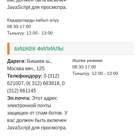
JavaScript для просмотра.
Кардарларды кабыл алуу
08:30-17:00
Тыныгуу: 12:00 - 13:00
БИШКЕК ФИЛИАЛЫ
Иштѳѳ режими
Дареги:
Бишкек ш.,
08:30-17:00
Москва кѳч., 125
Тыныгуу: 12:00 - 13:00
Телефондору:
0 (312)
621007, 0( 312) 663818, 0
(312) 661145
Эл.почта:
Этот адрес
электронной почты
защищен от спам-ботов. У
вас должен быть включен
JavaScript для просмотра.