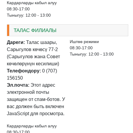
Кардарларды кабыл алуу
08:30-17:00
Тыныгуу: 12:00 - 13:00
ТАЛАС ФИЛИАЛЫ
Иштѳѳ режими
Дареги:
Талас шаары,
08:30-17:00
Сарыгулов көчөсү 77-2
Тыныгуу: 12:00 - 13:00
(Сарыгулов жана Совет
көчөлөрүнүн кесилиши)
Телефондору:
0 (707)
156150
Эл.почта:
Этот адрес
электронной почты
защищен от спам-ботов. У
вас должен быть включен
JavaScript для просмотра.
Кардарларды кабыл алуу
08:30-17:00