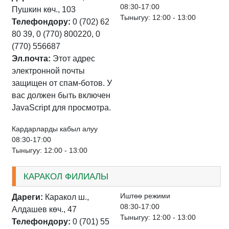
08:30-17:00
Пушкин кѳч., 103
Тыныгуу: 12:00 - 13:00
Телефондору:
0 (702) 62
80 39, 0 (770) 800220, 0
(770) 556687
Эл.почта:
Этот адрес
электронной почты
защищен от спам-ботов. У
вас должен быть включен
JavaScript для просмотра.
Кардарларды кабыл алуу
08:30-17:00
Тыныгуу: 12:00 - 13:00
КАРАКОЛ ФИЛИАЛЫ
Иштѳѳ режими
Дареги:
Каракол ш.,
08:30-17:00
Алдашев кѳч., 47
Тыныгуу: 12:00 - 13:00
Телефондору:
0 (701) 55