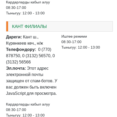
Кардарларды кабыл алуу
08:30-17:00
Тыныгуу: 12:00 - 13:00
КАНТ ФИЛИАЛЫ
Иштѳѳ режими
Дареги:
Кант ш.,
08:30-17:00
Күрѳнкеев кѳч., н/ж
Тыныгуу: 12:00 - 13:00
Телефондору:
0 (770)
878750, 0 (3132) 56570, 0
(3132) 56566
Эл.почта:
Этот адрес
электронной почты
защищен от спам-ботов. У
вас должен быть включен
JavaScript для просмотра.
Кардарларды кабыл алуу
08:30-17:00
Тыныгуу: 12:00 - 13:00