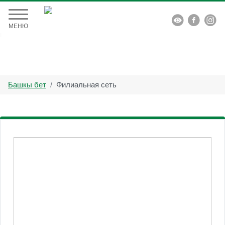


МЕНЮ
Башкы бет
Филиальная сеть