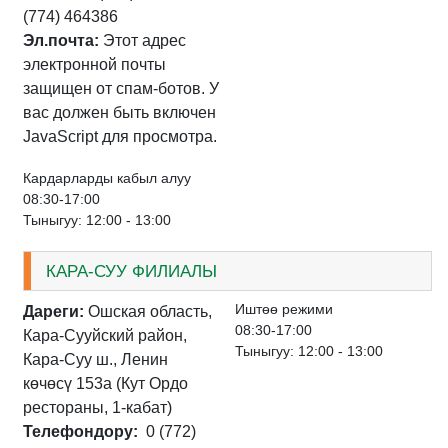
(774) 464386
Эл.почта:
Этот адрес
электронной почты
защищен от спам-ботов. У
вас должен быть включен
JavaScript для просмотра.
Кардарларды кабыл алуу
08:30-17:00
Тыныгуу: 12:00 - 13:00
КАРА-СУУ ФИЛИАЛЫ
Иштѳѳ режими
Дареги:
Ошская область,
08:30-17:00
Кара-Сууйский район,
Тыныгуу: 12:00 - 13:00
Кара-Суу ш., Ленин
көчөсү 153а (Кут Ордо
рестораны, 1-кабат)
Телефондору:
0 (772)