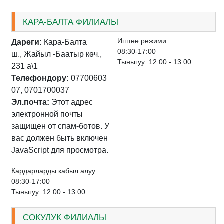
КАРА-БАЛТА ФИЛИАЛЫ
Иштѳѳ режими
Дареги:
Кара-Балта
08:30-17:00
ш., Жайыл -Баатыр кѳч.,
Тыныгуу: 12:00 - 13:00
231 а\1
Телефондору:
07700603
07, 0701700037
Эл.почта:
Этот адрес
электронной почты
защищен от спам-ботов. У
вас должен быть включен
JavaScript для просмотра.
Кардарларды кабыл алуу
08:30-17:00
Тыныгуу: 12:00 - 13:00
СОКУЛУК ФИЛИАЛЫ