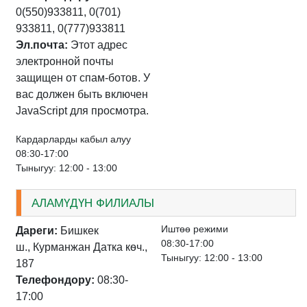
0(550)933811, 0(701)
933811, 0(777)933811
Эл.почта:
Этот адрес
электронной почты
защищен от спам-ботов. У
вас должен быть включен
JavaScript для просмотра.
Кардарларды кабыл алуу
08:30-17:00
Тыныгуу: 12:00 - 13:00
АЛАМҮДҮН ФИЛИАЛЫ
Иштѳѳ режими
Дареги:
Бишкек
08:30-17:00
ш., Курманжан Датка кѳч.,
Тыныгуу: 12:00 - 13:00
187
Телефондору:
08:30-
17:00