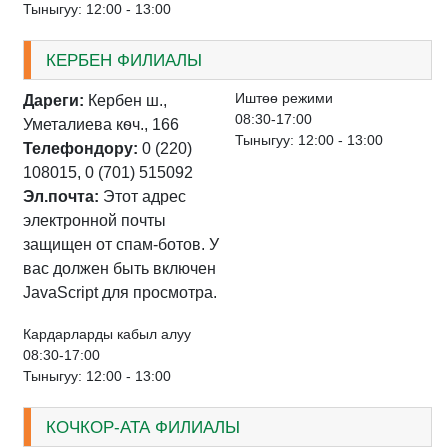
Тыныгуу: 12:00 - 13:00
КЕРБЕН ФИЛИАЛЫ
Иштѳѳ режими
Дареги:
Кербен ш.,
08:30-17:00
Уметалиева кѳч., 166
Тыныгуу: 12:00 - 13:00
Телефондору:
0 (220)
108015, 0 (701) 515092
Эл.почта:
Этот адрес
электронной почты
защищен от спам-ботов. У
вас должен быть включен
JavaScript для просмотра.
Кардарларды кабыл алуу
08:30-17:00
Тыныгуу: 12:00 - 13:00
КОЧКОР-АТА ФИЛИАЛЫ