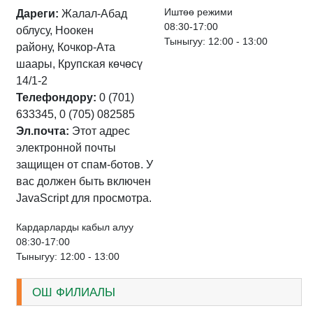
Иштѳѳ режими
Дареги:
Жалал-Абад
08:30-17:00
облусу, Ноокен
Тыныгуу: 12:00 - 13:00
району, Кочкор-Ата
шаары, Крупская көчөсү
14/1-2
Телефондору:
0 (701)
633345, 0 (705) 082585
Эл.почта:
Этот адрес
электронной почты
защищен от спам-ботов. У
вас должен быть включен
JavaScript для просмотра.
Кардарларды кабыл алуу
08:30-17:00
Тыныгуу: 12:00 - 13:00
ОШ ФИЛИАЛЫ