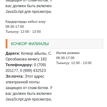
защищен от спам-ботов. У
вас должен быть включен
JavaScript для просмотра.
Кардарларды кабыл алуу
08:30-17:00
Тыныгуу: 12:00 - 13:00
КОЧКОР ФИЛИАЛЫ
Иштѳѳ режими
Дареги:
Кочкор айылы, С.
08:30-17:00
Орозбакова көчөсү 182
Тыныгуу: 12:00 - 13:00
Телефондору:
0 (709)
201177, 0 (999) 432523
Эл.почта:
Этот адрес
электронной почты
защищен от спам-ботов. У
вас должен быть включен
JavaScript для просмотра.