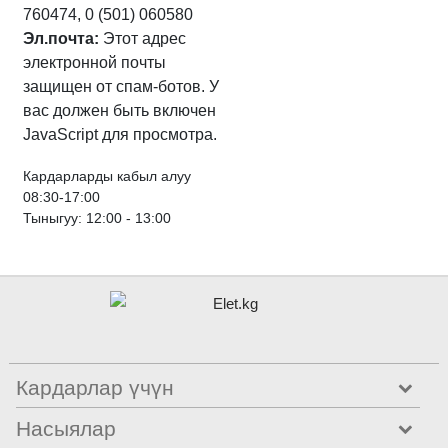
760474, 0 (501) 060580
Эл.почта:
Этот адрес
электронной почты
защищен от спам-ботов. У
вас должен быть включен
JavaScript для просмотра.
Кардарларды кабыл алуу
08:30-17:00
Тыныгуу: 12:00 - 13:00
Кардарлар үчүн
Насыялар