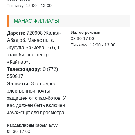
Тыныгуу: 12:00 - 13:00
МАНАС ФИЛИАЛЫ
Иштѳѳ режими
Дареги:
720908 Жалал-
08:30-17:00
Абад об. Манас ш., к.
Тыныгуу: 12:00 - 13:00
Жусупа Бакиева 16 б, 1-
этаж бизнес-центр
«Кайнар».
Телефондору:
0 (772)
550917
Эл.почта:
Этот адрес
электронной почты
защищен от спам-ботов. У
вас должен быть включен
JavaScript для просмотра.
Кардарларды кабыл алуу
08:30-17:00