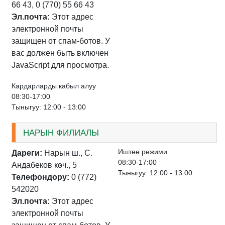
66 43, 0 (770) 55 66 43
Эл.почта:
Этот адрес
электронной почты
защищен от спам-ботов. У
вас должен быть включен
JavaScript для просмотра.
Кардарларды кабыл алуу
08:30-17:00
Тыныгуу: 12:00 - 13:00
НАРЫН ФИЛИАЛЫ
Иштѳѳ режими
Дареги:
Нарын ш., С.
08:30-17:00
Андабеков кѳч., 5
Тыныгуу: 12:00 - 13:00
Телефондору:
0 (772)
542020
Эл.почта:
Этот адрес
электронной почты