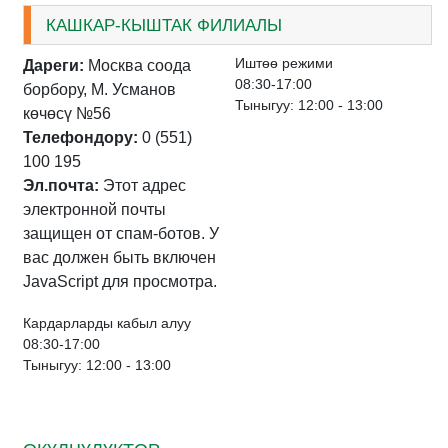
КАШКАР-КЫШТАК ФИЛИАЛЫ
Иштѳѳ режими
Дареги:
Москва соода
08:30-17:00
борбору, М. Усманов
Тыныгуу: 12:00 - 13:00
көчөсү №56
Телефондору:
0 (551)
100 195
Эл.почта:
Этот адрес
электронной почты
защищен от спам-ботов. У
вас должен быть включен
JavaScript для просмотра.
Кардарларды кабыл алуу
08:30-17:00
Тыныгуу: 12:00 - 13:00