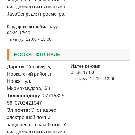
вас должен быть включен
JavaScript для просмотра.
Кардарларды кабыл алуу
08:30-17:00
Тыныгуу: 12:00 - 13:00
НООКАТ ФИЛИАЛЫ
Иштѳѳ режими
Дареги:
Ош облусу,
08:30-17:00
Ноокатский район, г.
Тыныгуу: 12:00 - 13:00
Ноокат, ул.
Мирмахмудова, б/н
Телефондору:
07715325
58, 0702421047
Эл.почта:
Этот адрес
электронной почты
защищен от спам-ботов. У
вас должен быть включен