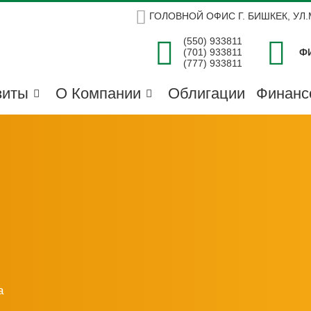
ГОЛОВНОЙ ОФИС Г. БИШКЕК, УЛ
(550) 933811
(701) 933811
Ф
(777) 933811
зиты
О Компании
Облигации
Финанс
а