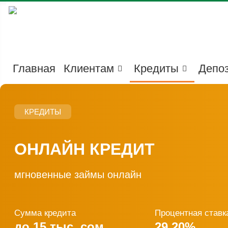
Главная
Клиентам
Кредиты
Депо
КРЕДИТЫ
ОНЛАЙН КРЕДИТ
мгновенные займы онлайн
Сумма кредита
Процентная ставк
до 15 тыс. сом
29,20%