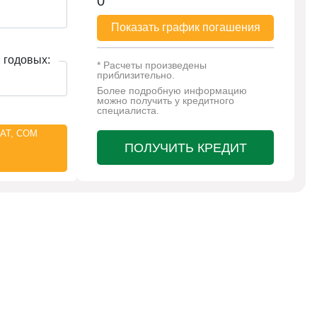
0
Показать график погашения
 годовых:
* Расчеты произведены
приблизительно.
Более подробную информацию
можно получить у кредитного
специалиста.
АТ, СОМ
ПОЛУЧИТЬ КРЕДИТ