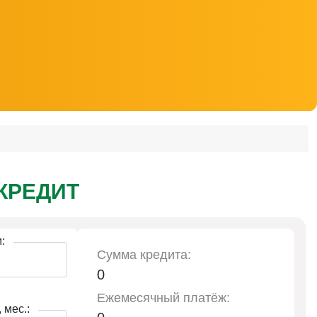
КРЕДИТ
:
Сумма кредита:
0
Ежемесячный платёж:
 мес.: