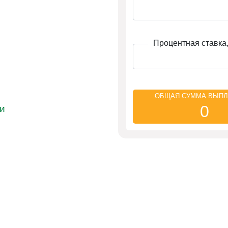
Процентная ставка,
ОБЩАЯ СУММА ВЫПЛ
0
и